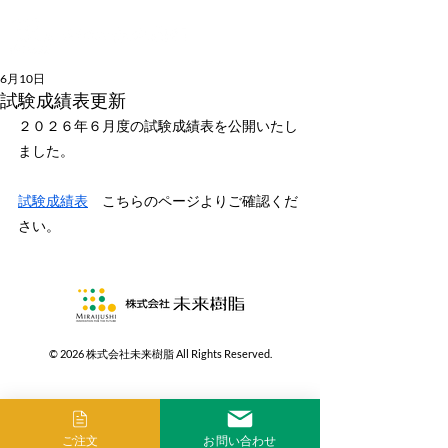
6月10日
試験成績表更新
２０２６年６月度の試験成績表を公開いたし
ました。
試験成績表
　こちらのページよりご確認くだ
さい。
© 2026 株式会社未来樹脂 All Rights Reserved.
ご注文
お問い合わせ